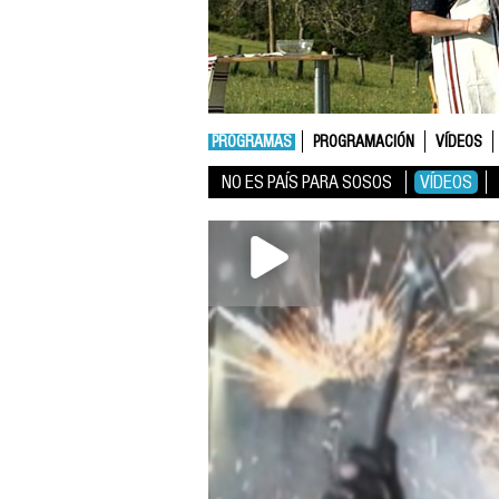
PROGRAMAS
PROGRAMACIÓN
VÍDEOS
NO ES PAÍS PARA SOSOS
VÍDEOS