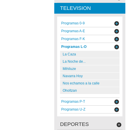
TELEVISION
Programas 0-9
Programas A-E
Programas F-K
Programas L-O
La Caza
La Noche de...
Mihiluze
Navarra Hoy
Nos echamos a la calle
Oholtzan
Programas P-T
Programas U-Z
DEPORTES