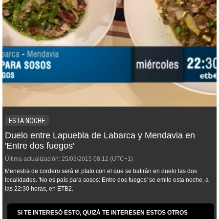
ESTA NOCHE
Duelo entre Lapuebla de Labarca y Mendavia en
'Entre dos fuegos'
Última actualización:
25/03/2015
08:12
(UTC+1)
Menestra de cordero será el plato con el que se batirán en duelo las dos
localidades. 'No es país para sosos: Entre dos fuegos' se emite esta noche, a
las 22:30 horas, en ETB2.
SI TE INTERESÓ ESTO, QUIZÁ TE INTERESEN ESTOS OTROS