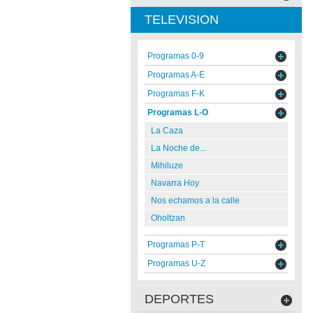
TELEVISION
Programas 0-9
Programas A-E
Programas F-K
Programas L-O
La Caza
La Noche de...
Mihiluze
Navarra Hoy
Nos echamos a la calle
Oholtzan
Programas P-T
Programas U-Z
DEPORTES