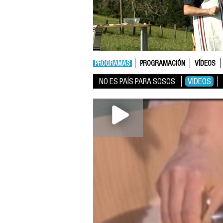
PROGRAMAS
PROGRAMACIÓN
VÍDEOS
NO ES PAÍS PARA SOSOS
VÍDEOS