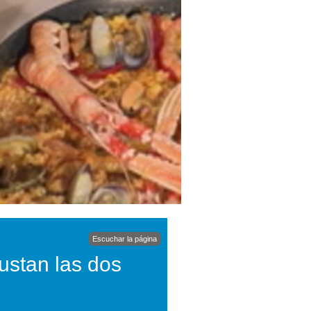
Escuchar la página
ustan las dos