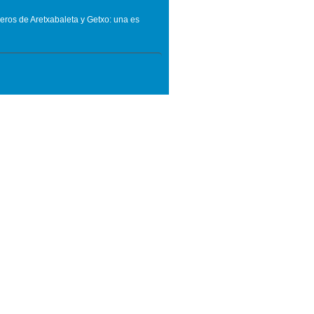
eros de Aretxabaleta y Getxo: una es