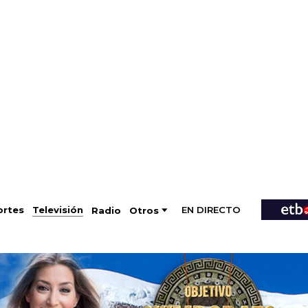
EN DIRECTO
Televisión
rtes
Radio
Otros