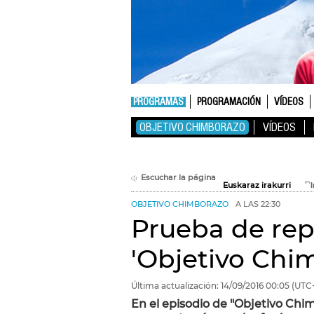
PROGRAMAS
PROGRAMACIÓN
VÍDEOS
OBJETIVO CHIMBORAZO
VÍDEOS
Escuchar la página
Euskaraz irakurri
OBJETIVO CHIMBORAZO
A LAS 22:30
Prueba de rep
'Objetivo Chi
Última actualización:
14/09/2016
00:05
(UTC
En el episodio de "Objetivo Chi