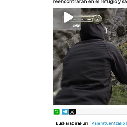
reencontrarán en el refugio y sa
0:56
Euskaraz irakurri:
Kaleratuentzako 