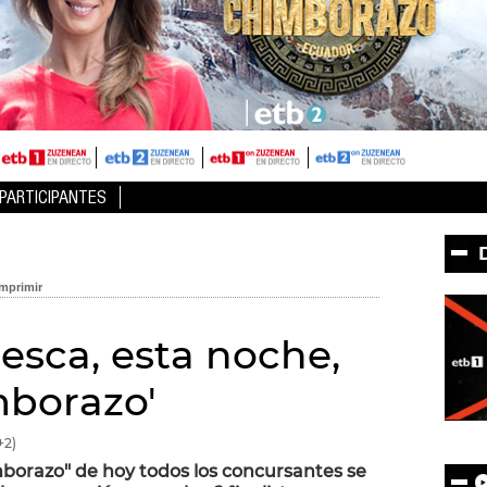
PARTICIPANTES
esca, esta noche,
mborazo'
+2)
mborazo" de hoy todos los concursantes se