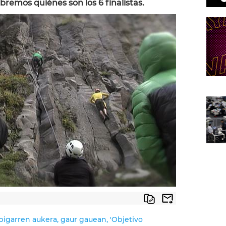
bremos quiénes son los 6 finalistas.
bigarren aukera, gaur gauean, 'Objetivo