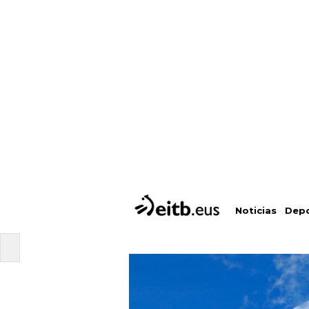
Depo
Noticias