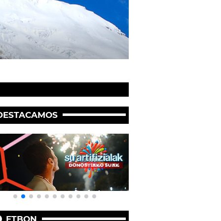
DESTACAMOS
ETBON