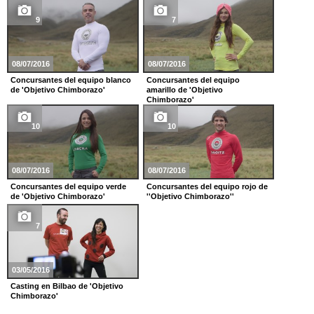
9
7
08/07/2016
08/07/2016
Concursantes del equipo blanco
Concursantes del equipo
de 'Objetivo Chimborazo'
amarillo de 'Objetivo
Chimborazo'
10
10
08/07/2016
08/07/2016
Concursantes del equipo verde
Concursantes del equipo rojo de
de 'Objetivo Chimborazo'
''Objetivo Chimborazo''
7
03/05/2016
Casting en Bilbao de 'Objetivo
Chimborazo'