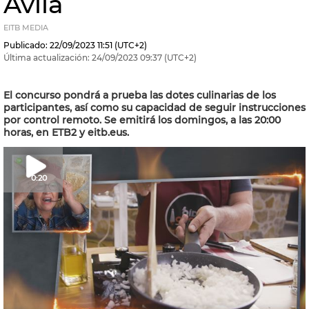
Ávila
EITB MEDIA
Publicado:
22/09/2023
11:51
(UTC+2)
Última actualización:
24/09/2023
09:37
(UTC+2)
El concurso pondrá a prueba las dotes culinarias de los
participantes, así como su capacidad de seguir instrucciones
por control remoto. Se emitirá los domingos, a las 20:00
horas, en ETB2 y eitb.eus.
0:20