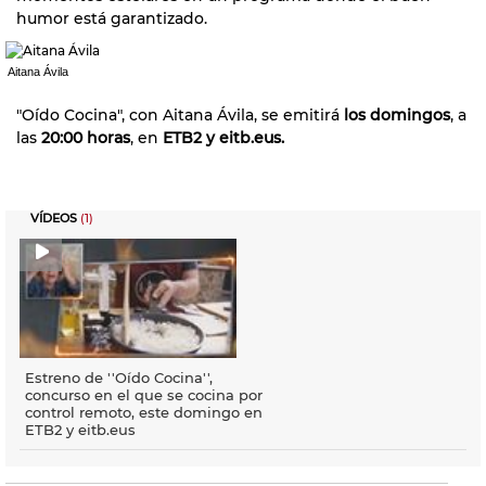
humor está garantizado.
Aitana Ávila
"Oído Cocina", con Aitana Ávila, se emitirá
los domingos
, a
las
20:00 horas
, en
ETB2 y eitb.eus.
VÍDEOS
(1)
Estreno de ''Oído Cocina'',
concurso en el que se cocina por
control remoto, este domingo en
ETB2 y eitb.eus