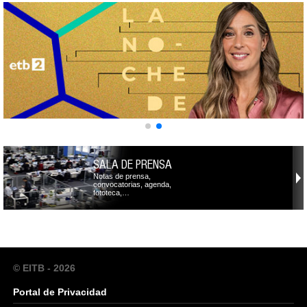
SALA DE PRENSA
Notas de prensa,
convocatorias, agenda,
fototeca,…
© EITB - 2026
Portal de Privacidad