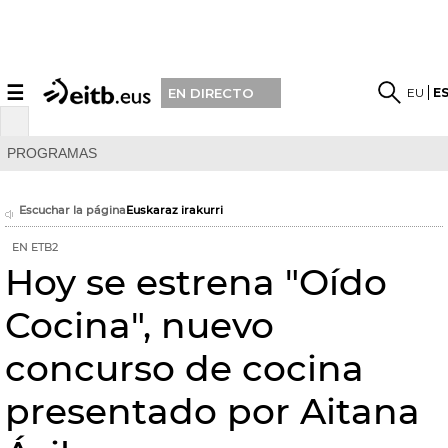
☰
EU
E
EN DIRECTO
PROGRAMAS
Escuchar la página
Euskaraz irakurri
EN ETB2
Hoy se estrena "Oído
Cocina", nuevo
concurso de cocina
presentado por Aitana