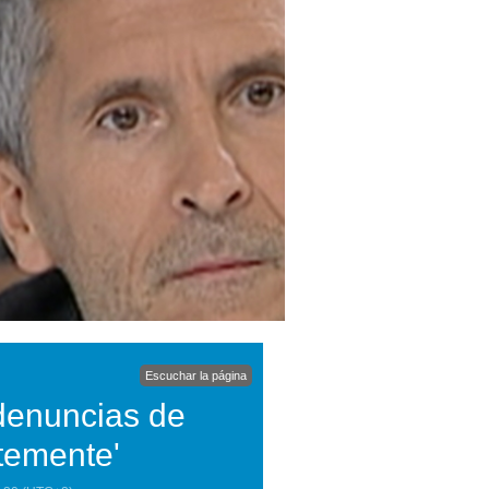
Escuchar la página
denuncias de
ntemente'