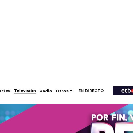
EN DIRECTO
Televisión
rtes
Radio
Otros