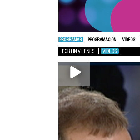
PROGRAMAS
PROGRAMACIÓN
VÍDEOS
POR FIN VIERNES
VÍDEOS