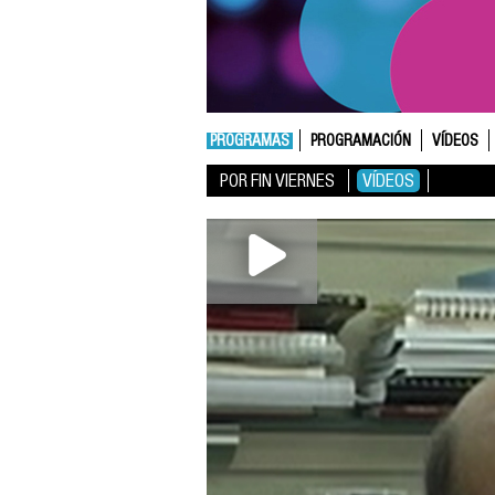
PROGRAMAS
PROGRAMACIÓN
VÍDEOS
POR FIN VIERNES
VÍDEOS