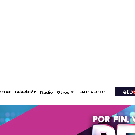
EN DIRECTO
Televisión
rtes
Radio
Otros