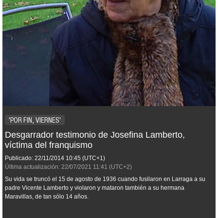
'POR FIN, VIERNES'
Desgarrador testimonio de Josefina Lamberto,
víctima del franquismo
Publicado:
22/11/2014
10:45
(UTC+1)
Última actualización:
22/07/2021
11:41
(UTC+2)
Su vida se truncó el 15 de agosto de 1936 cuando fusilaron en Larraga a su
padre Vicente Lamberto y violaron y mataron también a su hermana
Maravillas, de tan sólo 14 años.