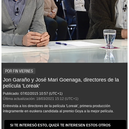
POR FIN VIERNES
Jon Garaño y José Mari Goenaga, directores de la
película 'Loreak'
Publicado:
07/02/2015
10:57
(UTC+1)
Última actualización:
18/03/2021
15:12
(UTC+1)
Entrevista a los directores de la película 'Loreak', primera producción
íntegramente en euskera candidata al premio Goya a la mejor película.
SI TE INTERESÓ ESTO, QUIZÁ TE INTERESEN ESTOS OTROS