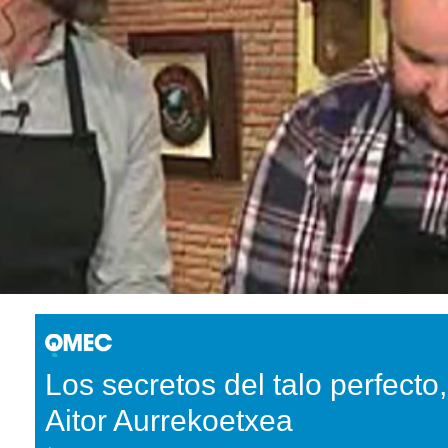
Los secretos del talo perfecto
Aitor Aurrekoetxea