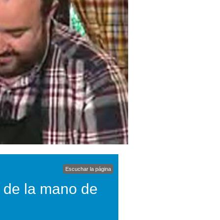
Escuchar la página
, de la mano de