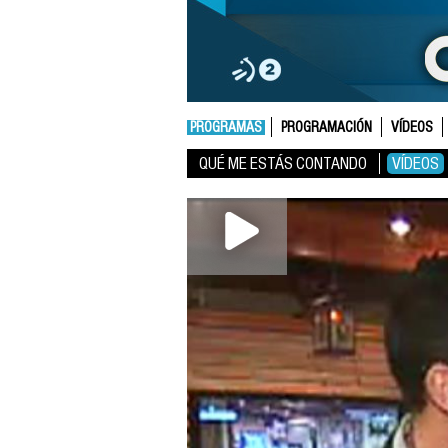
PROGRAMAS
PROGRAMACIÓN
VÍDEOS
QUÉ ME ESTÁS CONTANDO
VÍDEOS