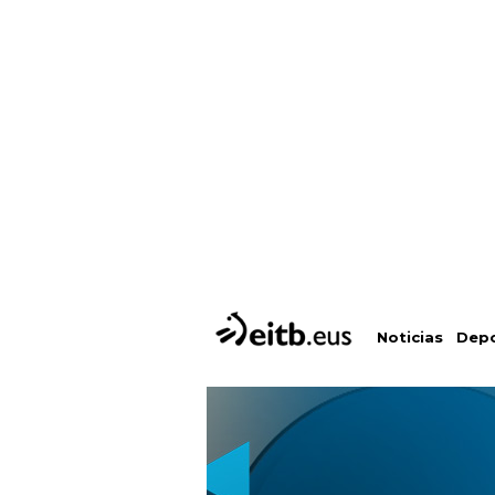
Depo
Noticias