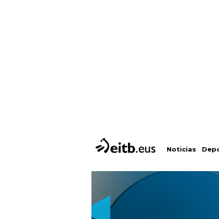
Depo
Noticias