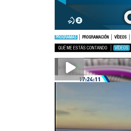
PROGRAMAS
PROGRAMACIÓN
VÍDEOS
QUÉ ME ESTÁS CONTANDO
VÍDEOS