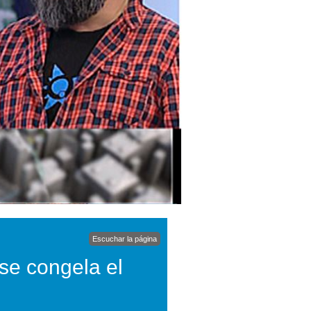
Escuchar la página
se congela el