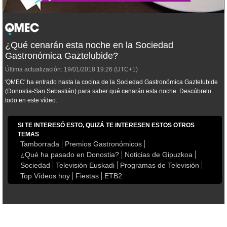
¿Qué cenarán esta noche en la Sociedad
Gastronómica Gaztelubide?
Última actualización:
19/01/2018
19:26
(UTC+1)
'QMEC' ha entrado hasta la cocina de la
Sociedad Gastronómica Gaztelubide
(Donostia-San Sebastián) para saber qué cenarán esta noche. Descúbrelo
todo en este vídeo.
SI TE INTERESÓ ESTO, QUIZÁ TE INTERESEN ESTOS OTROS
TEMAS
Tamborrada
Premios Gastronómicos
¿Qué ha pasado en Donostia?
Noticias de Gipuzkoa
Sociedad
Televisión Euskadi
Programas de Televisión
Top Vídeos hoy
Fiestas
ETB2