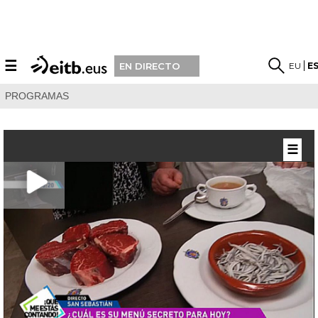
☰
EU
E
EN DIRECTO
PROGRAMAS
☰