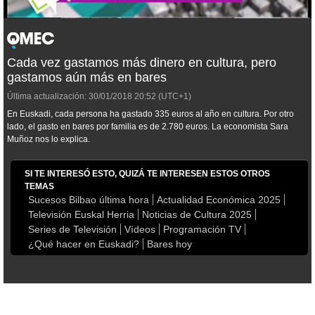
Cada vez gastamos más dinero en cultura, pero
gastamos aún más en bares
Última actualización:
30/01/2018
20:52
(UTC+1)
En Euskadi, cada persona ha gastado 335 euros al año en cultura. Por otro
lado, el gasto en bares por familia es de 2.780 euros. La economista Sara
Muñoz nos lo explica.
SI TE INTERESÓ ESTO, QUIZÁ TE INTERESEN ESTOS OTROS
TEMAS
Sucesos Bilbao última hora
Actualidad Económica 2025
Televisión Euskal Herria
Noticias de Cultura 2025
Series de Televisión
Vídeos
Programación TV
¿Qué hacer en Euskadi?
Bares hoy