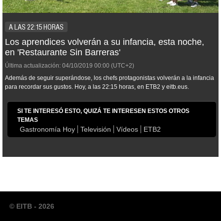
A LAS 22:15 HORAS
Los aprendices volverán a su infancia, esta noche,
en 'Restaurante Sin Barreras'
Última actualización:
04/10/2019
00:00
(UTC+2)
Además de seguir superándose, los chefs protagonistas volverán a la infancia
para recordar sus gustos. Hoy, a las 22:15 horas, en ETB2 y eitb.eus.
SI TE INTERESÓ ESTO, QUIZÁ TE INTERESEN ESTOS OTROS
TEMAS
Gastronomía Hoy
Televisión
Vídeos
ETB2
© EITB - 2026