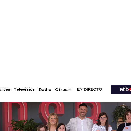
EN DIRECTO
Televisión
rtes
Radio
Otros