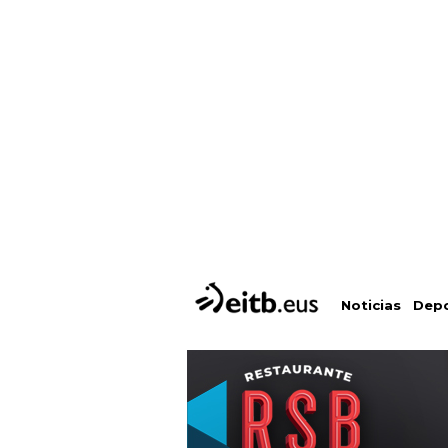
Depo
Noticias