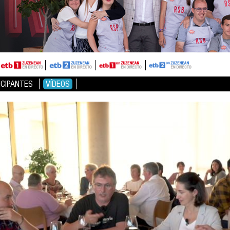
ICIPANTES
VÍDEOS