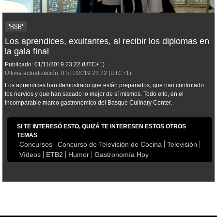
'RSB'
Los aprendices, exultantes, al recibir los diplomas en
la gala final
Publicado:
01/11/2019
23:22
(UTC+1)
Última actualización:
01/11/2019
23:22
(UTC+1)
Los aprendices han demostrado que están preparados, que han controlado
los nervios y que han sacado lo mejor de sí mismos. Todo ello, en el
incomparable marco gastronómico del Basque Culinary Center.
SI TE INTERESÓ ESTO, QUIZÁ TE INTERESEN ESTOS OTROS
TEMAS
Concursos
Concurso de Televisión de Cocina
Televisión
Vídeos
ETB2
Humor
Gastronomía Hoy