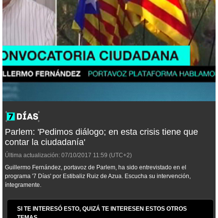
Parlem: 'Pedimos diálogo; en esta crisis tiene que
contar la ciudadanía'
Última actualización:
07/10/2017
11:59
(UTC+2)
Guillermo Fernández, portavoz de Parlem, ha sido entrevistado en el
programa '7 Días' por Estibaliz Ruiz de Azua. Escucha su intervención,
íntegramente.
SI TE INTERESÓ ESTO, QUIZÁ TE INTERESEN ESTOS OTROS
TEMAS