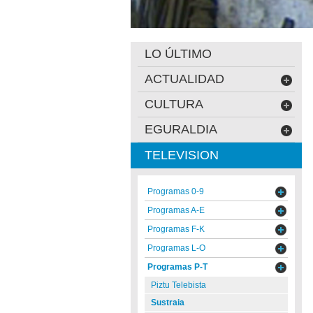
LO ÚLTIMO
ACTUALIDAD
CULTURA
EGURALDIA
TELEVISION
Programas 0-9
Programas A-E
Programas F-K
Programas L-O
Programas P-T
Piztu Telebista
Sustraia