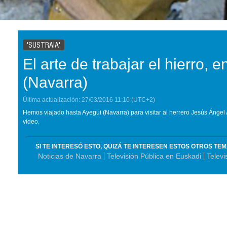
'SUSTRAIA'
El arte de trabajar el hierro, 
(Navarra)
Última actualización:
27/03/2016
11:10
(UTC+2)
Hemos viajado hasta Ayegui (Navarra) para visitar al herrero Jesús Ángel Al
vídeo.
SI TE INTERESÓ ESTO, QUIZÁ TE INTERESEN ESTOS OTROS TE
Noticias de Navarra
Televisión Pública en Euskadi
Televi