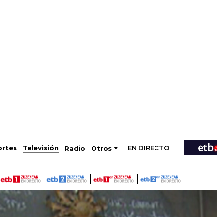
EN DIRECTO
Televisión
rtes
Radio
Otros