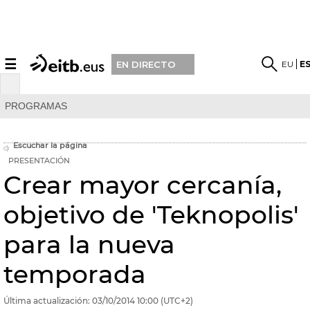
☰
EU
E
EN DIRECTO
PROGRAMAS
Escuchar la página
PRESENTACIÓN
Crear mayor cercanía,
objetivo de 'Teknopolis'
para la nueva
temporada
Última actualización:
03/10/2014
10:00
(UTC+2)