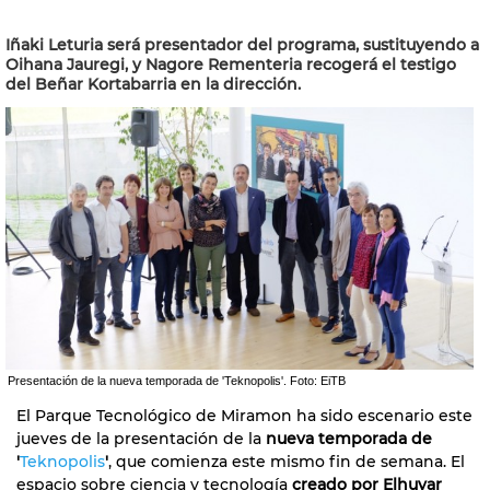
Iñaki Leturia será presentador del programa, sustituyendo a
Oihana Jauregi, y Nagore Rementeria recogerá el testigo
del Beñar Kortabarria en la dirección.
Presentación de la nueva temporada de 'Teknopolis'. Foto: EiTB
El Parque Tecnológico de Miramon ha sido escenario este
jueves de la presentación de la
nueva temporada de
'
Teknopolis
'
, que comienza este mismo fin de semana. El
espacio sobre ciencia y tecnología
creado por Elhuyar