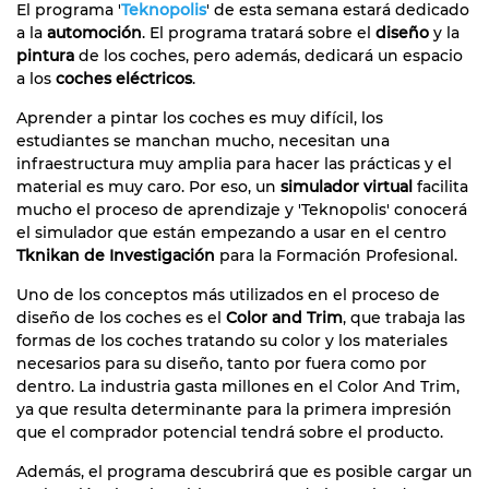
El programa '
Teknopolis
' de esta semana estará dedicado
a la
automoción
. El programa tratará sobre el
diseño
y la
pintura
de los coches, pero además, dedicará un espacio
a los
coches eléctricos
.
Aprender a pintar los coches es muy difícil, los
estudiantes se manchan mucho, necesitan una
infraestructura muy amplia para hacer las prácticas y el
material es muy caro. Por eso, un
simulador virtual
facilita
mucho el proceso de aprendizaje y 'Teknopolis' conocerá
el simulador que están empezando a usar en el centro
Tknikan de Investigación
para la Formación Profesional.
Uno de los conceptos más utilizados en el proceso de
diseño de los coches es el
Color and Trim
, que trabaja las
formas de los coches tratando su color y los materiales
necesarios para su diseño, tanto por fuera como por
dentro. La industria gasta millones en el Color And Trim,
ya que resulta determinante para la primera impresión
que el comprador potencial tendrá sobre el producto.
Además, el programa descubrirá que es posible cargar un