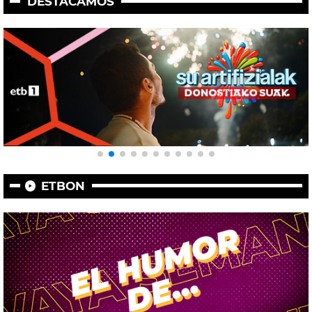
DESTACAMOS
ETBON