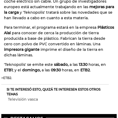
coche eléctrico sin cable. Un grupo de investigadores
europeo está actualmente trabajando en las
mejoras para
la carga
y 'Teknopolis' tratará sobre las novedades que se
han llevado a cabo en cuanto a esta materia.
Para terminar, el programa estará en la empresa
Plásticos
Alai
para conocer de cerca la producción de tierra
producida a base de plástico. Fabrican la tierra desde
cero con polvo de PVC convertido en láminas. Una
impresora gigante
imprime el diseño de la tierra en
dichas láminas.
'Teknopolis' se emite este
sábado,
a las
13:30
horas, en
ETB1
; y el
domingo,
a las
09:30
horas, en
ETB2
.
>ETB2.
SI TE INTERESÓ ESTO, QUIZÁ TE INTERESEN ESTOS OTROS
TEMAS
Televisión vasca