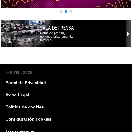
SALA DE PRENSA
Notas de prensa,
convocatorias, agenda,
fototeca,…
© EITB - 2026
Portal de Privacidad
Aviso Legal
Política de cookies
Configuración cookies
Transparencia