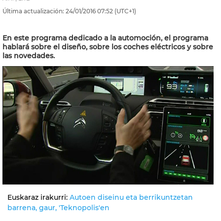
Última actualización:
24/01/2016
07:52
(UTC+1)
En este programa dedicado a la automoción, el programa
hablará sobre el diseño, sobre los coches eléctricos y sobre
las novedades.
Euskaraz irakurri:
Autoen diseinu eta berrikuntzetan
barrena, gaur, 'Teknopolis'en