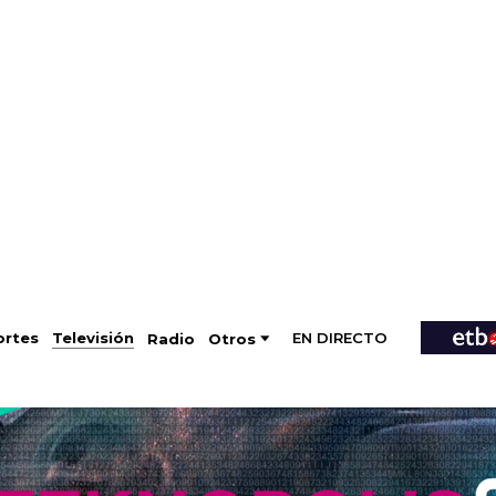
EN DIRECTO
Televisión
rtes
Radio
Otros