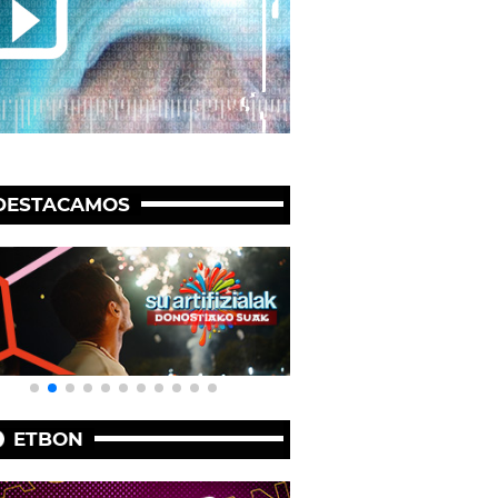
DESTACAMOS
ETBON