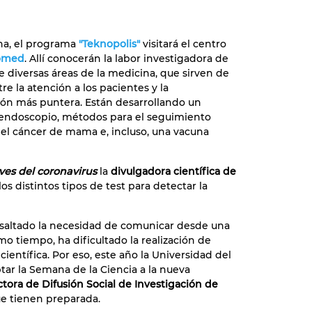
na, el programa
"Teknopolis"
visitará el centro
iomed
. Allí conocerán la labor investigadora de
 diversas áreas de la medicina, que sirven de
re la atención a los pacientes y la
ión más puntera. Están desarrollando un
endoscopio, métodos para el seguimiento
el cáncer de mama e, incluso, una vacuna
ves del coronavirus
la
divulgadora científica de
os distintos tipos de test para detectar la
esaltado la necesidad de comunicar desde una
smo tiempo, ha dificultado la realización de
ientífica. Por eso, este año la Universidad del
tar la Semana de la Ciencia a la nueva
ctora de Difusión Social de Investigación de
que tienen preparada.