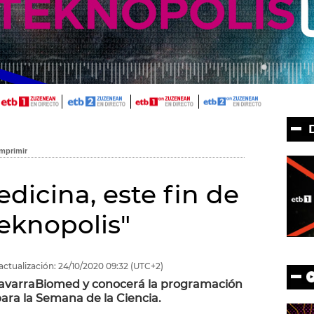
dicina, este fin de
eknopolis"
actualización:
24/10/2020
09:32
(UTC+2)
 NavarraBiomed y conocerá la programación
ra la Semana de la Ciencia.