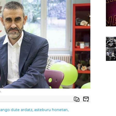
.
ango dute ardatz, asteburu honetan,