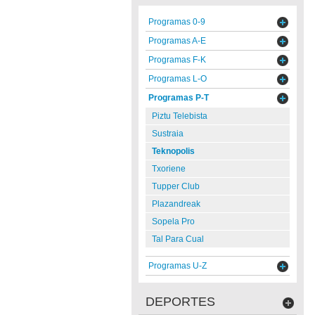
Programas 0-9
Programas A-E
Programas F-K
Programas L-O
Programas P-T
Piztu Telebista
Sustraia
Teknopolis
Txoriene
Tupper Club
Plazandreak
Sopela Pro
Tal Para Cual
Programas U-Z
DEPORTES