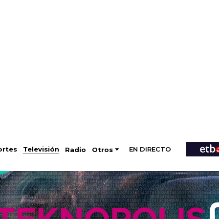
EN DIRECTO
Televisión
rtes
Radio
Otros