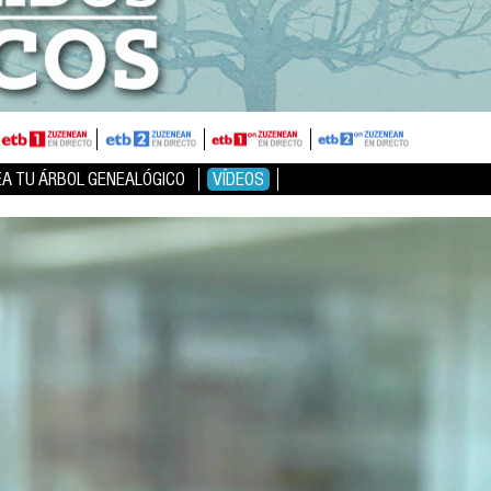
EA TU ÁRBOL GENEALÓGICO
VÍDEOS