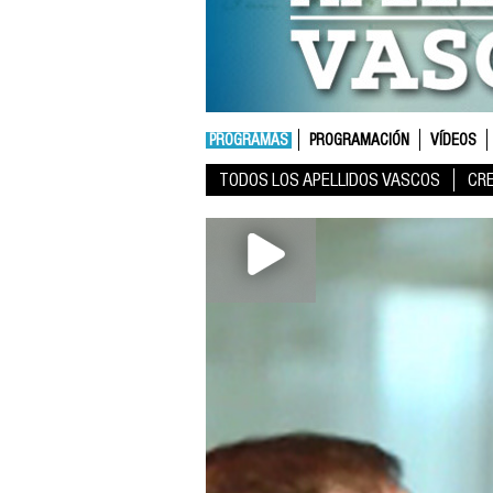
PROGRAMAS
PROGRAMACIÓN
VÍDEOS
TODOS LOS APELLIDOS VASCOS
CR