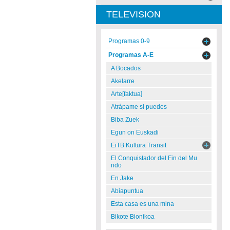
TELEVISION
Programas 0-9
Programas A-E
A Bocados
Akelarre
Arte[faktua]
Atrápame si puedes
Biba Zuek
Egun on Euskadi
EiTB Kultura Transit
El Conquistador del Fin del Mu
ndo
En Jake
Abiapuntua
Esta casa es una mina
Bikote Bionikoa