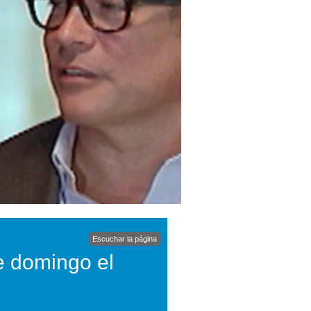
Escuchar la página
te domingo el