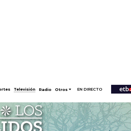
EN DIRECTO
Televisión
rtes
Radio
Otros