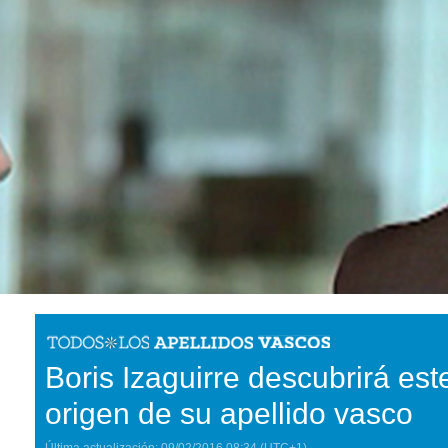
Boris Izaguirre descubrirá es
origen de su apellido vasco