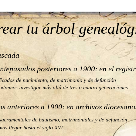
ear tu árbol genealóg
ada          
tepasados posteriores a 1900: en el registro c
ificados de nacimiento, de matrimonio y de defunción 
odremos investigar más allá de tres o cuatro generaciones
 anteriores a 1900: en archivos diocesanos 
 sacramentales de bautismo, matrimoniales y de defunción 
mos llegar hasta el siglo XVI