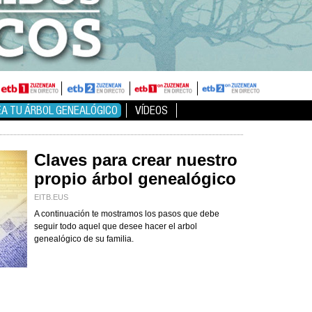
EA TU ÁRBOL GENEALÓGICO
VÍDEOS
Claves para crear nuestro
propio árbol genealógico
EITB.EUS
A continuación te mostramos los pasos que debe
seguir todo aquel que desee hacer el arbol
genealógico de su familia.