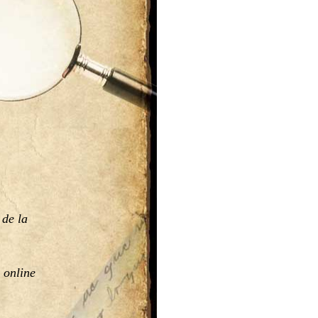
 de la 
 online