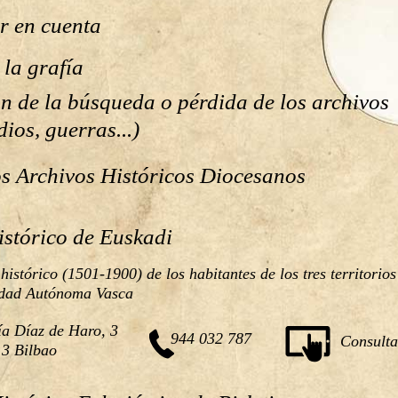
r en cuenta 
la grafía  
n de la búsqueda o pérdida de los archivos 
ios, guerras...)  
os Archivos Históricos Diocesanos
istórico de Euskadi
histórico (1501-1900) de los habitantes de los tres territorios
dad Autónoma Vasca
a Díaz de Haro, 3
944 032 787
Consulta
3 Bilbao 