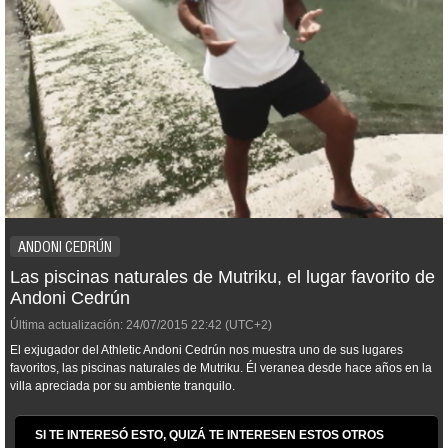
ANDONI CEDRÚN
Las piscinas naturales de Mutriku, el lugar favorito de
Andoni Cedrún
Última actualización:
24/07/2015
22:42
(UTC+2)
El exjugador del Athletic Andoni Cedrún nos muestra uno de sus lugares
favoritos, las piscinas naturales de Mutriku. Él veranea desde hace años en la
villa apreciada por su ambiente tranquilo.
SI TE INTERESÓ ESTO, QUIZÁ TE INTERESEN ESTOS OTROS