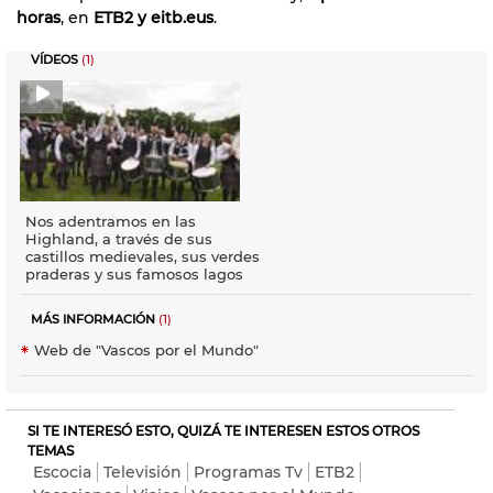
horas
, en
ETB2 y eitb.eus
.
VÍDEOS
(1)
Nos adentramos en las
Highland, a través de sus
castillos medievales, sus verdes
praderas y sus famosos lagos
MÁS INFORMACIÓN
(1)
Web de "Vascos por el Mundo"
SI TE INTERESÓ ESTO, QUIZÁ TE INTERESEN ESTOS OTROS
TEMAS
Escocia
Televisión
Programas Tv
ETB2