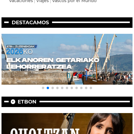
Vacaciones
Viajes
Vascos por el Mundo
DESTACAMOS
ETBON