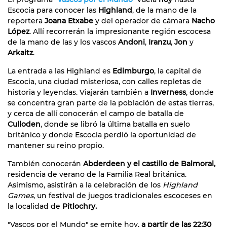
Escocia para conocer las
Highland
, de la mano de la
reportera
Joana Etxabe
y del operador de cámara
Nacho
López
. Allí recorrerán la impresionante región escocesa
de la mano de las y los vascos
Andoni
,
Iranzu
,
Jon
y
Arkaitz
.
La entrada a las Highland es
Edimburgo
, la capital de
Escocia, una ciudad misteriosa, con calles repletas de
historia y leyendas. Viajarán también a
Inverness
, donde
se concentra gran parte de la población de estas tierras,
y cerca de allí conocerán el campo de batalla de
Culloden
, donde se libró la última batalla en suelo
británico y donde Escocia perdió la oportunidad de
mantener su reino propio.
También conocerán
Abderdeen y el castillo de Balmoral,
residencia de verano de la Familia Real británica.
Asimismo, asistirán a la celebración de los
Highland
Games
, un festival de juegos tradicionales escoceses en
la localidad de
Pitlochry.
"Vascos por el Mundo" se emite hoy,
a partir de las 22:30