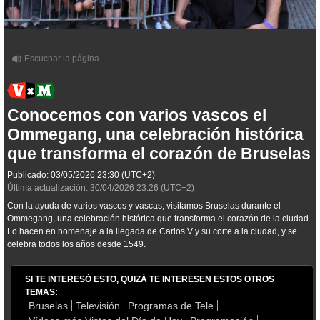
Conocemos con varios vascos el
Ommegang, una celebración histórica
que transforma el corazón de Bruselas
Publicado:
03/05/2026
23:30
(UTC+2)
Última actualización:
30/04/2026
23:26
(UTC+2)
Con la ayuda de varios vascos y vascas, visitamos Bruselas durante el
Ommegang, una celebración histórica que transforma el corazón de la ciudad.
Lo hacen en homenaje a la llegada de Carlos V y su corte a la ciudad, y se
celebra todos los años desde 1549.
SI TE INTERESÓ ESTO, QUIZÁ TE INTERESEN ESTOS OTROS
TEMAS:
Bruselas
Televisión
Programas de Tele