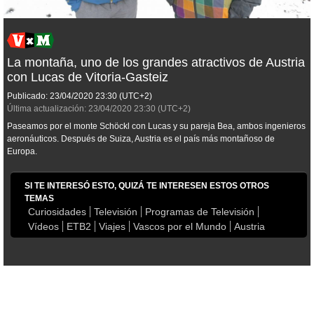
La montaña, uno de los grandes atractivos de Austria
con Lucas de Vitoria-Gasteiz
Publicado:
23/04/2020
23:30
(UTC+2)
Última actualización:
23/04/2020
23:30
(UTC+2)
Paseamos por el monte Schöckl con Lucas y su pareja Bea, ambos ingenieros
aeronáuticos. Después de Suiza, Austria es el país más montañoso de
Europa.
SI TE INTERESÓ ESTO, QUIZÁ TE INTERESEN ESTOS OTROS
TEMAS
Curiosidades
Televisión
Programas de Televisión
Vídeos
ETB2
Viajes
Vascos por el Mundo
Austria