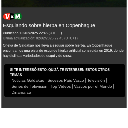
Esquiando sobre hierba en Copenhague
Publicado:
02/02/2025
22:45
(UTC+1)
Última actualización:
02/02/2025
22:45
(UTC+1)
Oneka de Galdakao nos lleva a esquiar sobre hierba. En Copenhague
encontramos una pista de esquí de hierba artificial construida en 2019, donde
hay distintas variedades de esquí y de snow.
SI TE INTERESÓ ESTO, QUIZÁ TE INTERESEN ESTOS OTROS
TEMAS
Noticias Galdakao
Sucesos País Vasco
Televisión
Series de Televisión
Top Vídeos
Vascos por el Mundo
Dinamarca