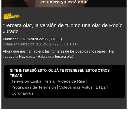
''Tercera ola'', la versión de ''Como una ola'' de Rocío
Jurado
Publicado:
31/12/2020
22:35
(UTC+1)
Última actualización:
31/12/2020
22:35
(UTC+1)
Ahora que nos han abierto las fronteras de los pueblos y los bares... Ha
llegado la Navidad... ¿Habrá una tercera ola?
SI TE INTERESÓ ESTO, QUIZÁ TE INTERESEN ESTOS OTROS
TEMAS
Televisión Euskal Herria
Vídeos de Risa
Programas de Televisión
Vídeos más Vistos
ETB2
Coronavirus