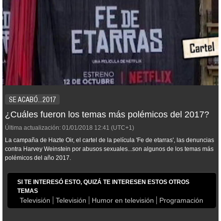
SE ACABÓ...2017
¿Cuáles fueron los temas más polémicos del 2017?
Última actualización:
01/01/2018
12:41
(UTC+1)
La campaña de Hazte Oir, el cartel de la película 'Fe de etarras'
, las denuncias
contra
Harvey Weinstein por ab
usos sexuales...son algunos de los temas más
polémicos del año 2017.
SI TE INTERESÓ ESTO, QUIZÁ TE INTERESEN ESTOS OTROS
TEMAS
Televisión
Televisión
Humor en televisión
Programación