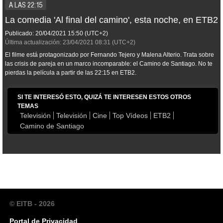
A LAS 22:15
La comedia 'Al final del camino', esta noche, en ETB2
Publicado:
20/04/2021
15:50
(UTC+2)
Última actualización:
23/04/2021
08:31
(UTC+2)
El filme está protagonizado por Fernando Tejero y Malena Alterio. Trata sobre
las crisis de pareja en un marco incomparable: el Camino de Santiago. No te
pierdas la película a partir de las 22:15 en ETB2.
SI TE INTERESÓ ESTO, QUIZÁ TE INTERESEN ESTOS OTROS
TEMAS
Televisión
Televisión
Cine
Top Vídeos
ETB2
Camino de Santiago
© EITB - 2026
Portal de Privacidad