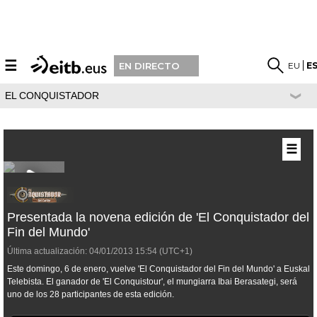
☰
EU
E
EN DIRECTO
EL CONQUISTADOR
☰
Presentada la novena edición de 'El Conquistador del
Fin del Mundo'
Última actualización:
04/01/2013
15:54
(UTC+1)
Este domingo, 6 de enero, vuelve 'El Conquistador del Fin del Mundo' a Euskal
Telebista. El ganador de 'El Conquistour', el mungiarra Ibai Berasategi, será
uno de los 28 participantes de esta edición.