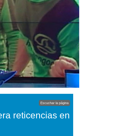
Escuchar la página
ra reticencias en