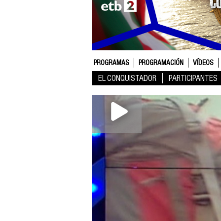
PROGRAMAS
PROGRAMACIÓN
VÍDEOS
EL CONQUISTADOR
PARTICIPANTES