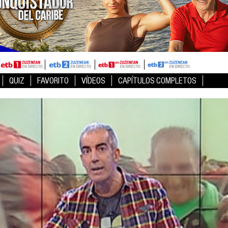
QUIZ
FAVORITO
VÍDEOS
CAPÍTULOS COMPLETOS