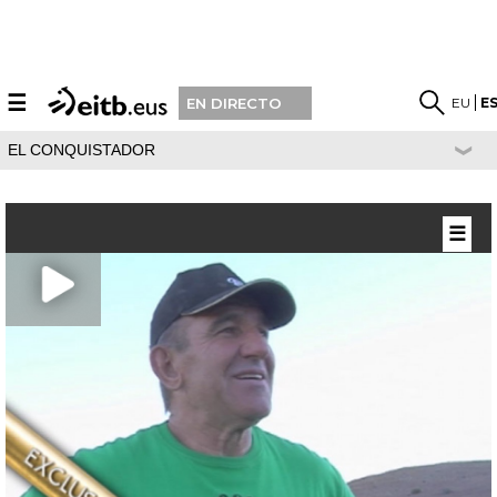
☰
EU
E
EN DIRECTO
EL CONQUISTADOR
☰