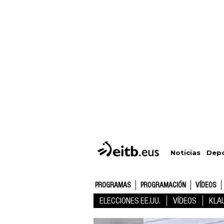
Depo
Noticias
PROGRAMAS
PROGRAMACIÓN
VÍDEOS
ELECCIONES EE.UU.
VÍDEOS
KLA