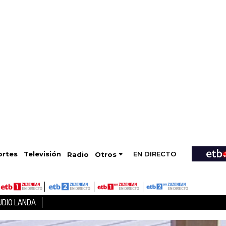
EN DIRECTO
Televisión
rtes
Radio
Otros
UDIO LANDA