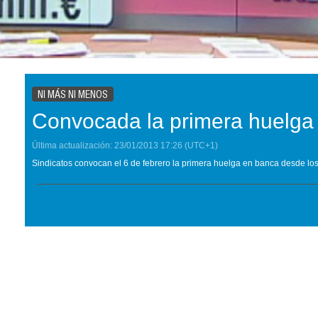
NI MÁS NI MENOS
Convocada la primera huelga
Última actualización:
23/01/2013
17:26
(UTC+1)
Sindicatos convocan el 6 de febrero la primera huelga en banca desde lo