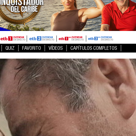
QUIZ
FAVORITO
VÍDEOS
CAPÍTULOS COMPLETOS