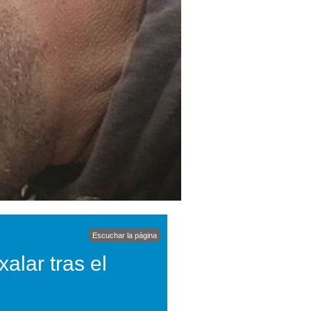
Escuchar la página
alar tras el