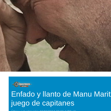
Enfado y llanto de Manu Maritx
juego de capitanes