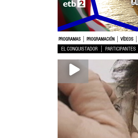
PROGRAMAS
PROGRAMACIÓN
VÍDEOS
EL CONQUISTADOR
PARTICIPANTES