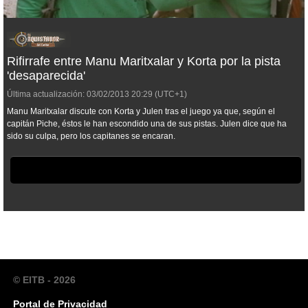
Rifirrafe entre Manu Maritxalar y Korta por la pista
'desaparecida'
Última actualización:
03/02/2013
20:29
(UTC+1)
Manu Maritxalar discute con Korta y Julen tras el juego ya que, según el
capitán Piche, éstos le han escondido una de sus pistas. Julen dice que ha
sido su culpa, pero los capitanes se encaran.
© EITB - 2026
Portal de Privacidad