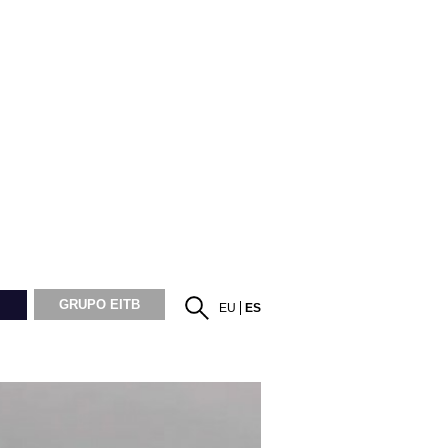
GRUPO EITB
EU
ES