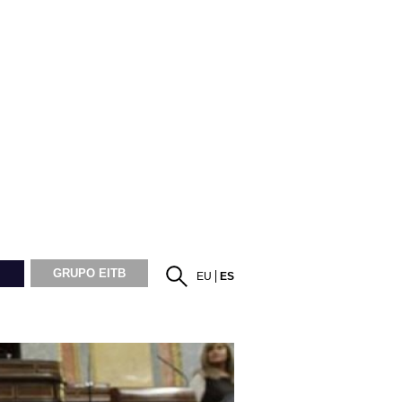
GRUPO EITB
EU
ES