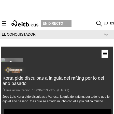
☰
EU
E
EN DIRECTO
EL CONQUISTADOR
☰
Korta pide disculpas a la guía del rafting por lo del
año pasado
Última actualización:
13/03/2013
23:55
(UTC+1)
Jose Luis Korta pide disculpas a Vanesa, la guía del rafting, por todo lo que le
dijo el año pasado. Y es que se enfadó mucho con ella y la criticó mucho.