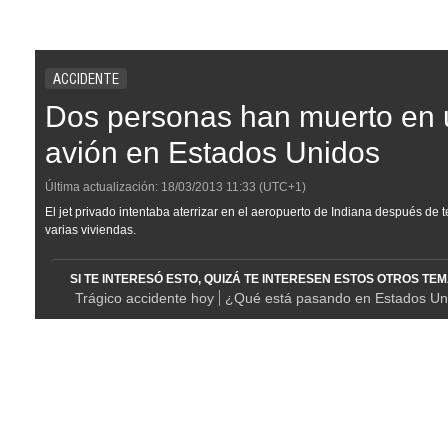
ACCIDENTE
Dos personas han muerto en 
avión en Estados Unidos
Última actualización:
18/03/2013
11:33
(UTC+1)
El jet privado intentaba aterrizar en el aeropuerto de Indiana después de te
varias viviendas.
SI TE INTERESÓ ESTO, QUIZÁ TE INTERESEN ESTOS OTROS TE
Trágico accidente hoy
¿Qué está pasando en Estados Un