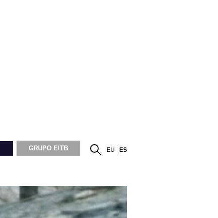
GRUPO EITB
EU
ES