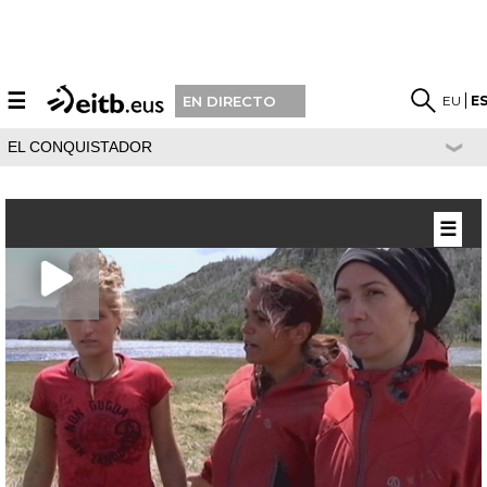
☰
EU
E
EN DIRECTO
EL CONQUISTADOR
☰