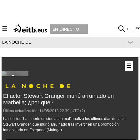
☰
EU
E
EN DIRECTO
LA NOCHE DE
☰
El actor Stewart Granger murió arruinado en
Marbella; ¿por qué?
Última actualización:
14/05/2013
22:39
(UTC+2)
La sección 'La muerte os sienta tan mal' analiza los últimos días del actor
Stewart Granger, que murió arruinado tras invertir en una promoción
inmobiliaria en Estepona (Málaga).