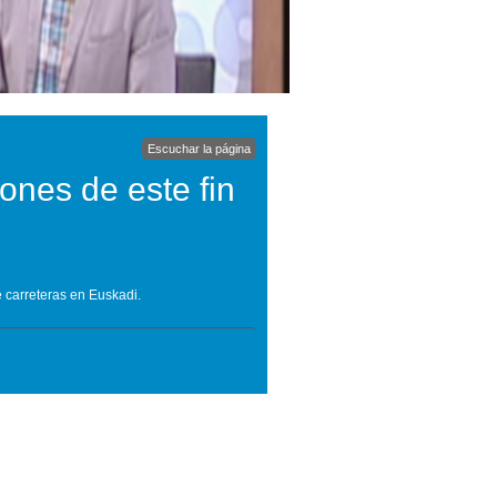
Escuchar la página
ones de este fin
e carreteras en Euskadi.