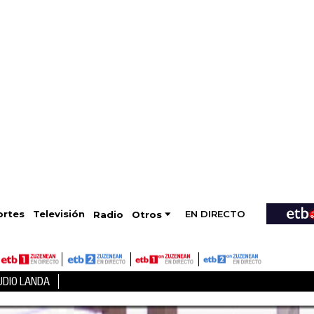
EN DIRECTO
Televisión
rtes
Radio
Otros
UDIO LANDA