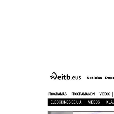
Depo
Noticias
PROGRAMAS
PROGRAMACIÓN
VÍDEOS
ELECCIONES EE.UU.
VÍDEOS
KLA