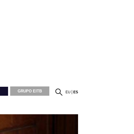
GRUPO EITB
EU
ES