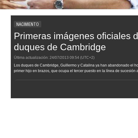
NACIMIENTO
Primeras imágenes oficiales de
duques de Cambridge
Última actualización:
24/07/2013
09:54
(UTC+2)
Los duques de Cambridge, Guillermo y Catalina ya han abandonado el ho
primer hijo en brazos, que ocupa el tercer puesto en la línea de sucesión al