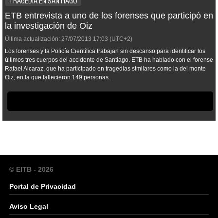
TRAGEDIA EN SANTIAGO
ETB entrevista a uno de los forenses que participó en
la investigación de Oiz
Última actualización:
27/07/2013
17:03
(UTC+2)
Los forenses y la Policía Científica trabajan sin descanso para identificar los
últimos tres cuerpos del accidente de Santiago. ETB ha hablado con el forense
Rafael Alcaraz, que ha participado en tragedias similares como la del monte
Oiz, en la que fallecieron 149 personas.
© EITB - 2026
Portal de Privacidad
Aviso Legal