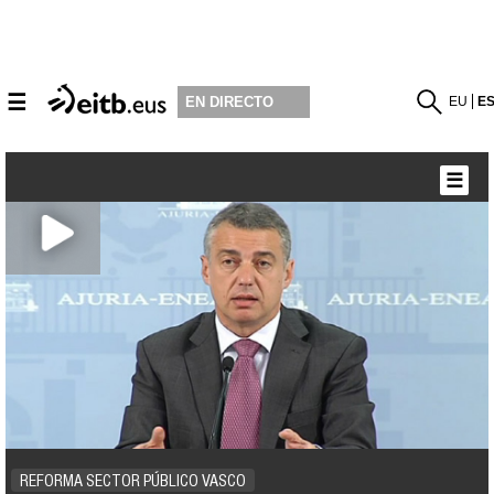
☰
EU
E
EN DIRECTO
☰
REFORMA SECTOR PÚBLICO VASCO