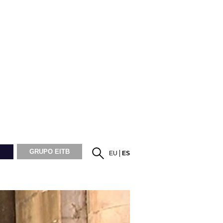
GRUPO EITB
EU
ES