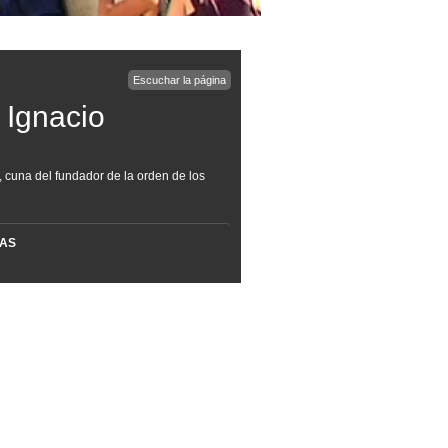
Escuchar la página
 Ignacio
a, cuna del fundador de la orden de los
MAS