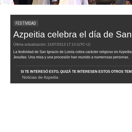
FESTIVIDAD
Azpeitia celebra el día de San
Última actualización:
31/07/2013
17:13
(UTC+2)
La festividad de San Ignacio de Loiola cobra carácter religioso en Azpeiti
Jesuitas. Una misa y una procesión han reunido a numerosas personas.
SI TE INTERESÓ ESTO, QUIZÁ TE INTERESEN ESTOS OTROS TE
Noticias de Azpeitia